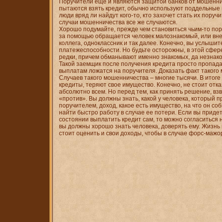
Поручители еще и являются защитой банков от мошенни
пытаются взять кредит, обычно используют поддельные 
люди вряд ли найдут кого-то, кто захочет стать их пору
случаи мошенничества все же случаются.
Хорошо подумайте, прежде чем становиться чьим-то пор
за помощью обращается человек малознакомый, или в
коллега, одноклассник и так далее. Конечно, вы услышит
платежеспособности. Но будьте осторожны, в этой сфер
редки, причем обманывают именно знакомых, да незнако
Такой заемщик после получения кредита просто пропадае
выплатам ложатся на поручителя. Доказать факт такого
Случаев такого мошенничества – многие тысячи. В итог
кредиты, теряют свое имущество. Конечно, не стоит отк
абсолютно всем. Но перед тем, как принять решение, взв
«против». Вы должны знать, какой у человека, который п
поручителем, доход, какое есть имущество, на что он со
найти быстро работу в случае ее потери. Если вы придете
состоянии выплатить кредит сам, то можно согласиться н
вы должны хорошо знать человека, доверять ему. Жизнь
стоит оценить и свои доходы, чтобы в случае форс-мажор