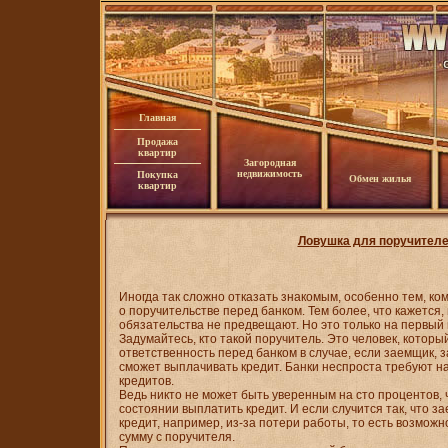
Главная
Продажа
квартир
Загородная
недвижимость
Покупка
Обмен жилья
квартир
Ловушка для поручител
Иногда так сложно отказать знакомым, особенно тем, ком
о поручительстве перед банком. Тем более, что кажется,
обязательства не предвещают. Но это только на первый 
Задумайтесь, кто такой поручитель. Это человек, котор
ответственность перед банком в случае, если заемщик, з
сможет выплачивать кредит. Банки неспроста требуют н
кредитов.
Ведь никто не может быть уверенным на сто процентов, 
состоянии выплатить кредит. И если случится так, что з
кредит, например, из-за потери работы, то есть возмож
сумму с поручителя.